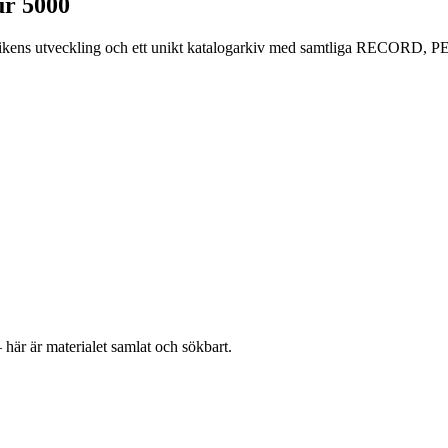
r 5000
abrikens utveckling och ett unikt katalogarkiv med samtliga RECO
här är materialet samlat och sökbart.