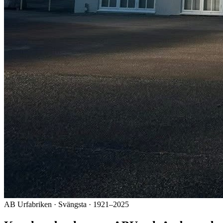
AB Urfabriken · Svängsta · 1921–2025